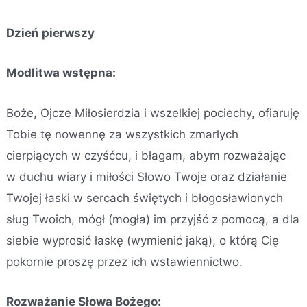
Dzień pierwszy
Modlitwa wstępna:
Boże, Ojcze Miłosierdzia i wszelkiej pociechy, ofiaruję
Tobie tę nowennę za wszystkich zmarłych
cierpiących w czyśćcu, i błagam, abym rozważając
w duchu wiary i miłości Słowo Twoje oraz działanie
Twojej łaski w sercach świętych i błogosławionych
sług Twoich, mógł (mogła) im przyjść z pomocą, a dla
siebie wyprosić łaskę (wymienić jaką), o którą Cię
pokornie proszę przez ich wstawiennictwo.
Rozważanie Słowa Bożego: