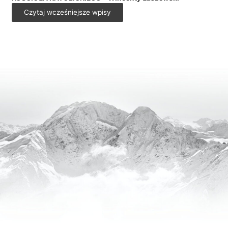
Czytaj wcześniejsze wpisy