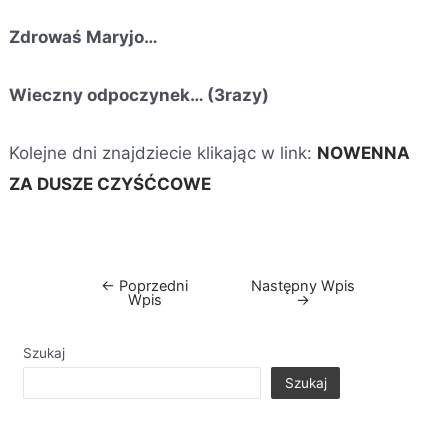
Zdrowaś Maryjo…
Wieczny odpoczynek… (3razy)
Kolejne dni znajdziecie klikając w link:
NOWENNA
ZA DUSZE CZYŚĆCOWE
←
Poprzedni
Następny Wpis
Wpis
→
Szukaj
Szukaj