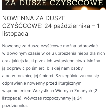
NOWENNA ZA DUSZE
CZYŚĆCOWE: 24 października – 1
listopada
Nowennę za dusze czyśćcowe można odprawiać
w dowolnym czasie w celu uproszenia nieba dla nich
oraz jakiejś łaski przez ich wstawiennictwo. Można
ją odprawić po śmierci bliskiej nam osoby
albo w rocznicę jej śmierci. Szczególnie zaleca się
odprawienie nowenny przed liturgicznym
wspomnieniem Wszystkich Wiernych Zmarłych (2
listopada), wówczas rozpoczynamy ją 24
października.