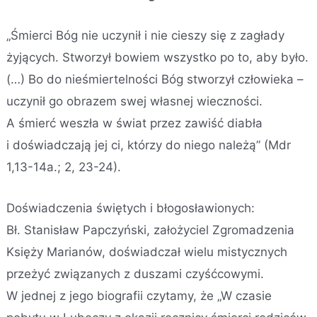
„Śmierci Bóg nie uczynił i nie cieszy się z zagłady
żyjących. Stworzył bowiem wszystko po to, aby było.
(…) Bo do nieśmiertelności Bóg stworzył człowieka –
uczynił go obrazem swej własnej wieczności.
A śmierć weszła w świat przez zawiść diabła
i doświadczają jej ci, którzy do niego należą” (Mdr
1,13-14a.; 2, 23-24).
Doświadczenia świętych i błogosławionych:
Bł. Stanisław Papczyński, założyciel Zgromadzenia
Księży Marianów, doświadczał wielu mistycznych
przeżyć związanych z duszami czyśćcowymi.
W jednej z jego biografii czytamy, że „W czasie