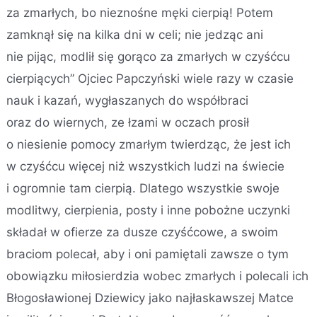
za zmarłych, bo nieznośne męki cierpią! Potem
zamknął się na kilka dni w celi; nie jedząc ani
nie pijąc, modlił się gorąco za zmarłych w czyśćcu
cierpiących” Ojciec Papczyński wiele razy w czasie
nauk i kazań, wygłaszanych do współbraci
oraz do wiernych, ze łzami w oczach prosił
o niesienie pomocy zmarłym twierdząc, że jest ich
w czyśćcu więcej niż wszystkich ludzi na świecie
i ogromnie tam cierpią. Dlatego wszystkie swoje
modlitwy, cierpienia, posty i inne pobożne uczynki
składał w ofierze za dusze czyśćcowe, a swoim
braciom polecał, aby i oni pamiętali zawsze o tym
obowiązku miłosierdzia wobec zmarłych i polecali ich
Błogosławionej Dziewicy jako najłaskawszej Matce