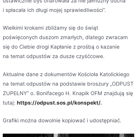
ustawicznie byś ofiarowała za nie jałmużny ducha
i spłacała ich długi mojej sprawiedliwości”.
Wielkimi krokami zbliżamy się do świąt
poświęconych duszom zmarłych, dlatego zwracam
się do Ciebie drogi Kapłanie z prośbą o kazanie
na temat odpustów za dusze czyśćcowe.
Aktualne dane z dokumentów Kościoła Katolickiego
na temat odpustów na podstawie broszury „ODPUST
ZUPEŁNY” o. Bonifacego H. Knapik OFM znajdują się
tutaj:
https://odpust.sos.pl/konspekt/.
Grafiki można dowolnie kopiować i udostępniać.