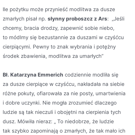
Ile pożytku może przynieść modlitwa za dusze
zmarłych pisał np.
słynny proboszcz z Ars
: „Jeśli
chcemy, bracia drodzy, zapewnić sobie niebo,
to módlmy się bezustannie za duszami w czyśćcu
cierpiącymi. Pewny to znak wybrania i potężny
środek zbawienia, modlitwa za umarłych”
Bł. Katarzyna Emmerich
codziennie modliła się
za dusze cierpiące w czyśćcu, nakładała na siebie
różne pokuty, ofiarowała za nie posty, umartwienia
i dobre uczynki. Nie mogła zrozumieć dlaczego
ludzie są tak nieczuli i obojętni na cierpienia tych
dusz. Mówiła nieraz: „ To niedobrze, że ludzie
tak szybko zapominają o zmarłych, że tak mało ich