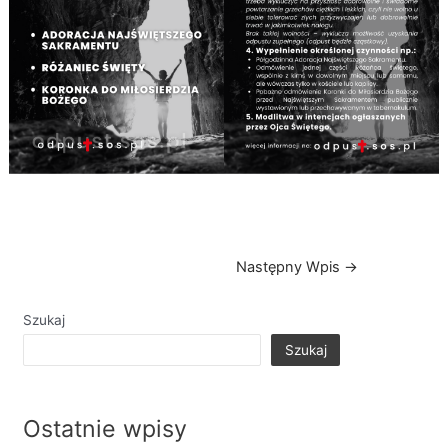
Następny Wpis
→
Szukaj
Szukaj
Ostatnie wpisy