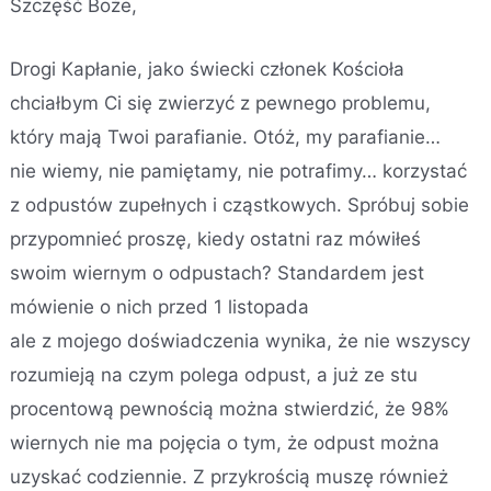
Szczęść Boże,
Drogi Kapłanie, jako świecki członek Kościoła
chciałbym Ci się zwierzyć z pewnego problemu,
który mają Twoi parafianie. Otóż, my parafianie…
nie wiemy, nie pamiętamy, nie potrafimy… korzystać
z odpustów zupełnych i cząstkowych. Spróbuj sobie
przypomnieć proszę, kiedy ostatni raz mówiłeś
swoim wiernym o odpustach? Standardem jest
mówienie o nich przed 1 listopada
ale z mojego doświadczenia wynika, że nie wszyscy
rozumieją na czym polega odpust, a już ze stu
procentową pewnością można stwierdzić, że 98%
wiernych nie ma pojęcia o tym, że odpust można
uzyskać codziennie. Z przykrością muszę również