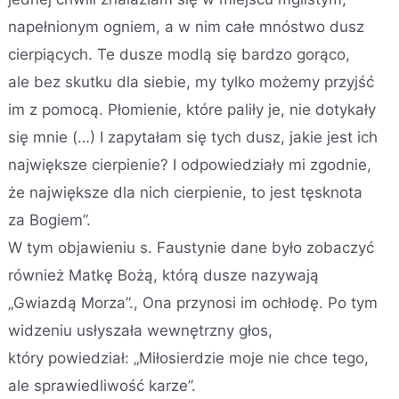
napełnionym ogniem, a w nim całe mnóstwo dusz
cierpiących. Te dusze modlą się bardzo gorąco,
ale bez skutku dla siebie, my tylko możemy przyjść
im z pomocą. Płomienie, które paliły je, nie dotykały
się mnie (…) I zapytałam się tych dusz, jakie jest ich
największe cierpienie? I odpowiedziały mi zgodnie,
że największe dla nich cierpienie, to jest tęsknota
za Bogiem”.
W tym objawieniu s. Faustynie dane było zobaczyć
również Matkę Bożą, którą dusze nazywają
„Gwiazdą Morza”., Ona przynosi im ochłodę. Po tym
widzeniu usłyszała wewnętrzny głos,
który powiedział: „Miłosierdzie moje nie chce tego,
ale sprawiedliwość karze”.