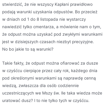
stwierdzić, że nie wszyscy Kapłani prawidłowo
podają warunki uzyskania odpustów. Bo przecież
w dniach od 1 do 8 listopada nie wystarczy
nawiedzić tylko cmentarza, a mówienie nam o tym,
że odpust można uzyskać pod zwykłymi warunkami
jest w dzisiejszych czasach niezbyt precyzyjne.
No bo jakie to są warunki?
Takie fakty, że odpust można ofiarować za dusze
w czyśćcu cierpiące przez cały rok, każdego dnia
pod określonymi warunkami są naprawdę cenną
wiedzą, zwłaszcza dla osób codziennie
uczestniczących we Mszy św. Ile taka wiedza może
uratować dusz? I to nie tylko tych w czyśćcu.